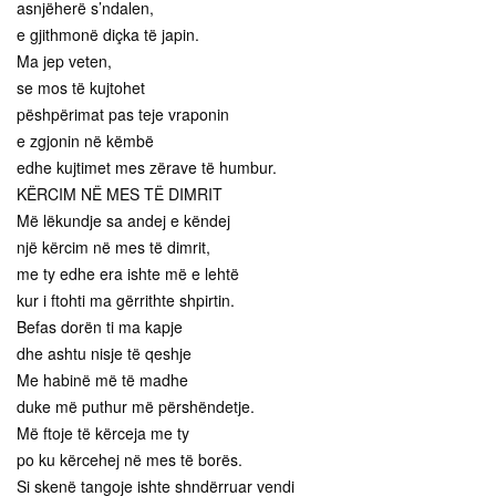
asnjëherë s’ndalen,
e gjithmonë diçka të japin.
Ma jep veten,
se mos të kujtohet
pëshpërimat pas teje vraponin
e zgjonin në këmbë
edhe kujtimet mes zërave të humbur.
KËRCIM NË MES TË DIMRIT
Më lëkundje sa andej e këndej
një kërcim në mes të dimrit,
me ty edhe era ishte më e lehtë
kur i ftohti ma gërrithte shpirtin.
Befas dorën ti ma kapje
dhe ashtu nisje të qeshje
Me habinë më të madhe
duke më puthur më përshëndetje.
Më ftoje të kërceja me ty
po ku kërcehej në mes të borës.
Si skenë tangoje ishte shndërruar vendi