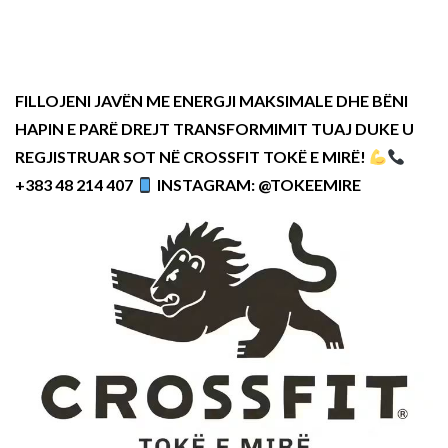
FILLOJENI JAVËN ME ENERGJI MAKSIMALE DHE BËNI
HAPIN E PARË DREJT TRANSFORMIMIT TUAJ DUKE U
REGJISTRUAR SOT NË CROSSFIT TOKË E MIRË!
+383 48 214 407
INSTAGRAM: @TOKEEMIRE