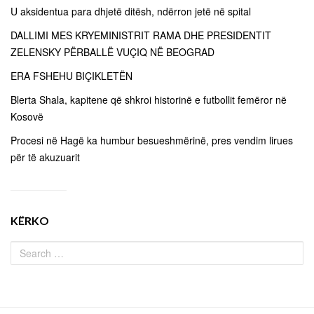
U aksidentua para dhjetë ditësh, ndërron jetë në spital
DALLIMI MES KRYEMINISTRIT RAMA DHE PRESIDENTIT
ZELENSKY PËRBALLË VUÇIQ NË BEOGRAD
ERA FSHEHU BIÇIKLETËN
Blerta Shala, kapitene që shkroi historinë e futbollit femëror në
Kosovë
Procesi në Hagë ka humbur besueshmërinë, pres vendim lirues
për të akuzuarit
KËRKO