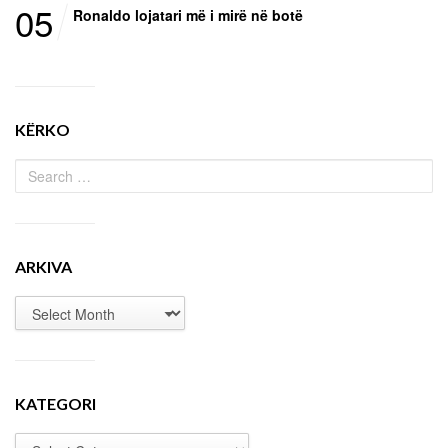
05
Ronaldo lojatari më i mirë në botë
KËRKO
ARKIVA
KATEGORI