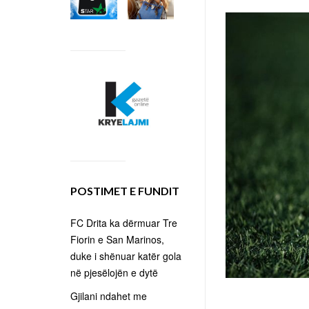
POSTIMET E FUNDIT
FC Drita ka dërmuar Tre
Fiorin e San Marinos,
duke i shënuar katër gola
në pjesëlojën e dytë
Gjilani ndahet me