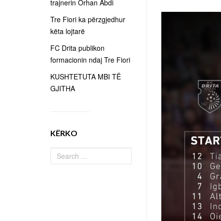
trajnerin Orhan Abdi
Tre Fiori ka përzgjedhur
këta lojtarë
FC Drita publikon
formacionin ndaj Tre Fiori
KUSHTETUTA MBI TË
GJITHA
KËRKO