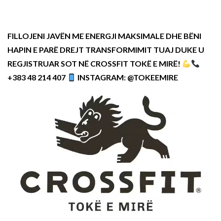
FILLOJENI JAVËN ME ENERGJI MAKSIMALE DHE BËNI
HAPIN E PARË DREJT TRANSFORMIMIT TUAJ DUKE U
REGJISTRUAR SOT NË CROSSFIT TOKË E MIRË!
+383 48 214 407
INSTAGRAM: @TOKEEMIRE