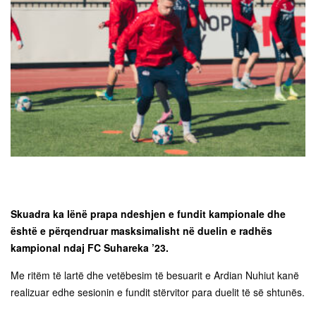
Skuadra ka lënë prapa ndeshjen e fundit kampionale dhe
është e përqendruar masksimalisht në duelin e radhës
kampional ndaj FC Suhareka ’23.
Me ritëm të lartë dhe vetëbesim të besuarit e Ardian Nuhiut kanë
realizuar edhe sesionin e fundit stërvitor para duelit të së shtunës.