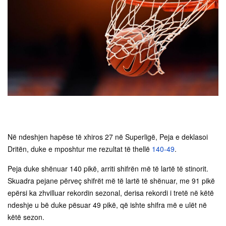
Në ndeshjen hapëse të xhiros 27 në Superligë, Peja e deklasoi
Dritën, duke e mposhtur me rezultat të thellë
140-49
.
Peja duke shënuar 140 pikë, arriti shifrën më të lartë të stinorit.
Skuadra pejane përveç shifrët më të lartë të shënuar, me 91 pikë
epërsi ka zhvilluar rekordin sezonal, derisa rekordi i tretë në këtë
ndeshje u bë duke pësuar 49 pikë, që ishte shifra më e ulët në
këtë sezon.