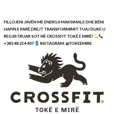
FILLOJENI JAVËN ME ENERGJI MAKSIMALE DHE BËNI
HAPIN E PARË DREJT TRANSFORMIMIT TUAJ DUKE U
REGJISTRUAR SOT NË CROSSFIT TOKË E MIRË!
+383 48 214 407
INSTAGRAM: @TOKEEMIRE