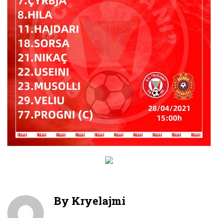
By
Kryelajmi