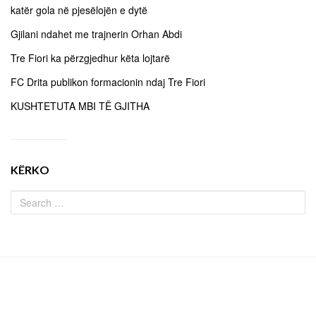
katër gola në pjesëlojën e dytë
Gjilani ndahet me trajnerin Orhan Abdi
Tre Fiori ka përzgjedhur këta lojtarë
FC Drita publikon formacionin ndaj Tre Fiori
KUSHTETUTA MBI TË GJITHA
KËRKO