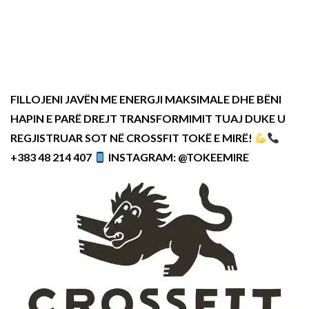
FILLOJENI JAVËN ME ENERGJI MAKSIMALE DHE BËNI
HAPIN E PARË DREJT TRANSFORMIMIT TUAJ DUKE U
REGJISTRUAR SOT NË CROSSFIT TOKË E MIRË!
+383 48 214 407
INSTAGRAM: @TOKEEMIRE