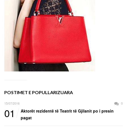
POSTIMET E POPULLARIZUARA
15/07/2016
0
01
Aktorët rezidentë të Teatrit të Gjilanit po i presin
pagat