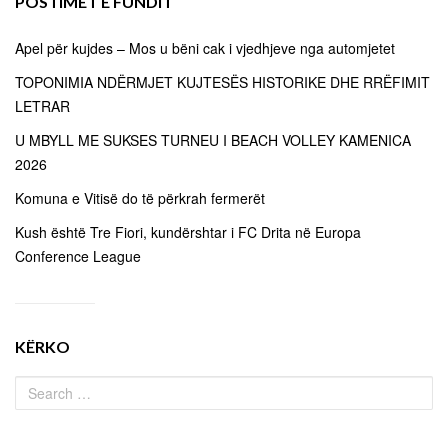
POSTIMET E FUNDIT
Apel për kujdes – Mos u bëni cak i vjedhjeve nga automjetet
TOPONIMIA NDËRMJET KUJTESËS HISTORIKE DHE RRËFIMIT
LETRAR
U MBYLL ME SUKSES TURNEU I BEACH VOLLEY KAMENICA
2026
Komuna e Vitisë do të përkrah fermerët
Kush është Tre Fiori, kundërshtar i FC Drita në Europa
Conference League
KËRKO