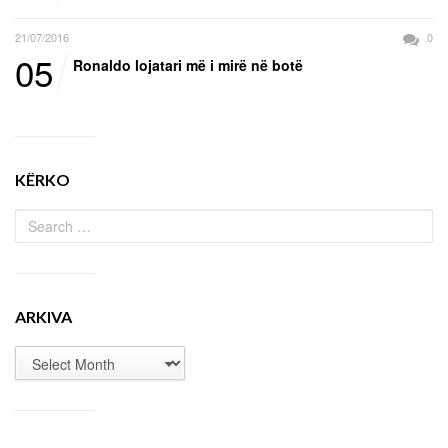
21/07/2016
0
05
Ronaldo lojatari më i mirë në botë
KËRKO
ARKIVA