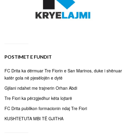
POSTIMET E FUNDIT
FC Drita ka dërmuar Tre Fiorin e San Marinos, duke i shënuar
katër gola në pjesëlojën e dytë
Gjilani ndahet me trajnerin Orhan Abdi
Tre Fiori ka përzgjedhur këta lojtarë
FC Drita publikon formacionin ndaj Tre Fiori
KUSHTETUTA MBI TË GJITHA