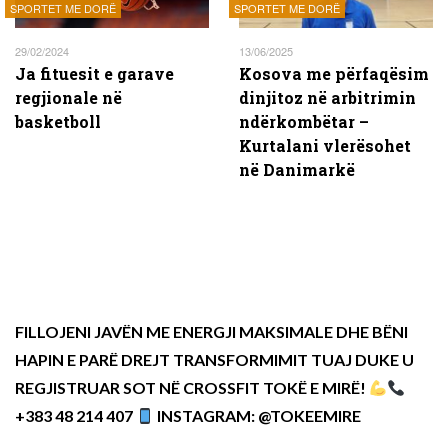
SPORTET ME DORË
SPORTET ME DORË
29/02/2024
13/06/2025
Ja fituesit e garave
Kosova me përfaqësim
regjionale në
dinjitoz në arbitrimin
basketboll
ndërkombëtar –
Kurtalani vlerësohet
në Danimarkë
FILLOJENI JAVËN ME ENERGJI MAKSIMALE DHE BËNI
HAPIN E PARË DREJT TRANSFORMIMIT TUAJ DUKE U
REGJISTRUAR SOT NË CROSSFIT TOKË E MIRË!
+383 48 214 407
INSTAGRAM: @TOKEEMIRE