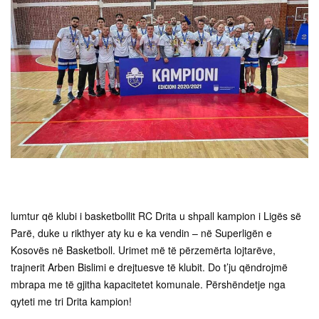
lumtur që klubi i basketbollit RC Drita u shpall kampion i Ligës së
Parë, duke u rikthyer aty ku e ka vendin – në Superligën e
Kosovës në Basketboll. Urimet më të përzemërta lojtarëve,
trajnerit Arben Bislimi e drejtuesve të klubit. Do t’ju qëndrojmë
mbrapa me të gjitha kapacitetet komunale. Përshëndetje nga
qyteti me tri Drita kampion!