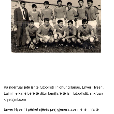
Ka ndërruar jetë ishte futbollisti i njohur gjilanas, Enver Hyseni.
Lajmin e kanë bërë të ditur familjarë të ish-futbollistit, shkruan
kryelajmi.com
Enver Hyseni i përket njërës prej gjeneratave më të mira të