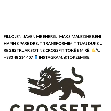
FILLOJENI JAVËN ME ENERGJI MAKSIMALE DHE BËNI
HAPIN E PARË DREJT TRANSFORMIMIT TUAJ DUKE U
REGJISTRUAR SOT NË CROSSFIT TOKË E MIRË!
+383 48 214 407
INSTAGRAM: @TOKEEMIRE