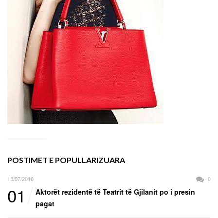
POSTIMET E POPULLARIZUARA
15/07/2016
0
01
Aktorët rezidentë të Teatrit të Gjilanit po i presin
pagat