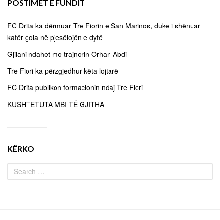
POSTIMET E FUNDIT
FC Drita ka dërmuar Tre Fiorin e San Marinos, duke i shënuar
katër gola në pjesëlojën e dytë
Gjilani ndahet me trajnerin Orhan Abdi
Tre Fiori ka përzgjedhur këta lojtarë
FC Drita publikon formacionin ndaj Tre Fiori
KUSHTETUTA MBI TË GJITHA
KËRKO