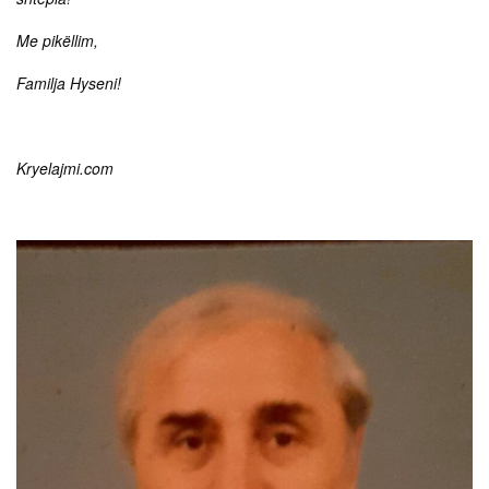
Me pikëllim,
Familja Hyseni!
Kryelajmi.com