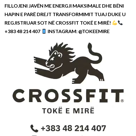
FILLOJENI JAVËN ME ENERGJI MAKSIMALE DHE BËNI
HAPIN E PARË DREJT TRANSFORMIMIT TUAJ DUKE U
REGJISTRUAR SOT NË CROSSFIT TOKË E MIRË!
+383 48 214 407
INSTAGRAM: @TOKEEMIRE