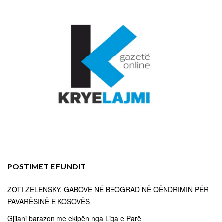
POSTIMET E FUNDIT
ZOTI ZELENSKY, GABOVE NË BEOGRAD NË QËNDRIMIN PËR
PAVARËSINË E KOSOVËS
Gjilani barazon me ekipën nga Liga e Parë