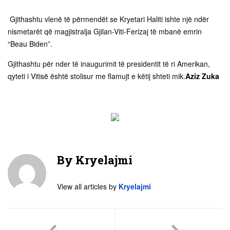
Gjithashtu vlenë të përmendët se Kryetari Haliti ishte një ndër
nismetarët që magjistralja Gjilan-Viti-Ferizaj të mbanë emrin
“Beau Biden”.
Gjithashtu për nder të inaugurimit të presidentit të ri Amerikan,
qyteti i Vitisë është stolisur me flamujt e këtij shteti mik.
Aziz Zuka
By
Kryelajmi
View all articles by
Kryelajmi