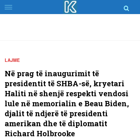
Skip
to
content
LAJME
Në prag të inaugurimit të
presidentit të SHBA-së, kryetari
Haliti në shenjë respekti vendosi
lule në memorialin e Beau Biden,
djalit të ndjerë të presidenti
amerikan dhe të diplomatit
Richard Holbrooke