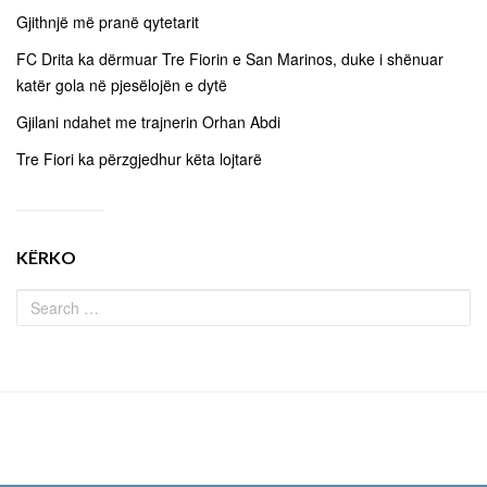
Gjithnjë më pranë qytetarit
FC Drita ka dërmuar Tre Fiorin e San Marinos, duke i shënuar
katër gola në pjesëlojën e dytë
Gjilani ndahet me trajnerin Orhan Abdi
Tre Fiori ka përzgjedhur këta lojtarë
KËRKO