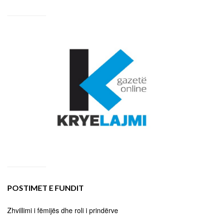
POSTIMET E FUNDIT
Zhvillimi i fëmijës dhe roli i prindërve