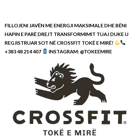
FILLOJENI JAVËN ME ENERGJI MAKSIMALE DHE BËNI
HAPIN E PARË DREJT TRANSFORMIMIT TUAJ DUKE U
REGJISTRUAR SOT NË CROSSFIT TOKË E MIRË!
+383 48 214 407
INSTAGRAM: @TOKEEMIRE