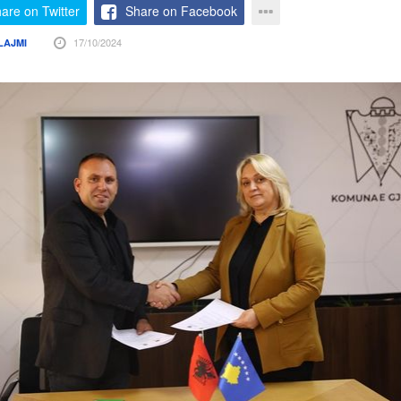
are on Twitter
Share on Facebook
17/10/2024
LAJMI