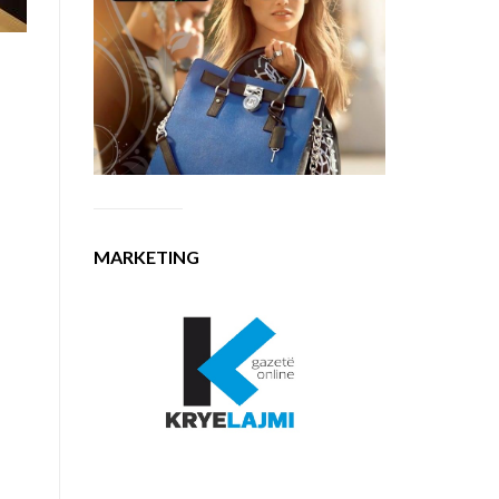
-
MARKETING