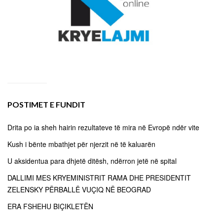
POSTIMET E FUNDIT
Drita po ia sheh hairin rezultateve të mira në Evropë ndër vite
Kush i bënte mbathjet për njerzit në të kaluarën
U aksidentua para dhjetë ditësh, ndërron jetë në spital
DALLIMI MES KRYEMINISTRIT RAMA DHE PRESIDENTIT
ZELENSKY PËRBALLË VUÇIQ NË BEOGRAD
ERA FSHEHU BIÇIKLETËN