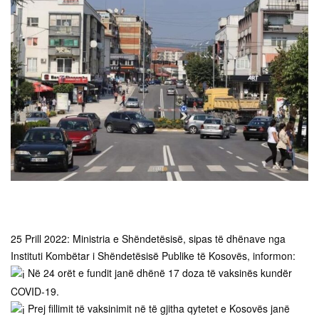
25 Prill 2022: Ministria e Shëndetësisë, sipas të dhënave nga
Instituti Kombëtar i Shëndetësisë Publike të Kosovës, informon:
Në 24 orët e fundit janë dhënë 17 doza të vaksinës kundër
COVID-19.
Prej fillimit të vaksinimit në të gjitha qytetet e Kosovës janë