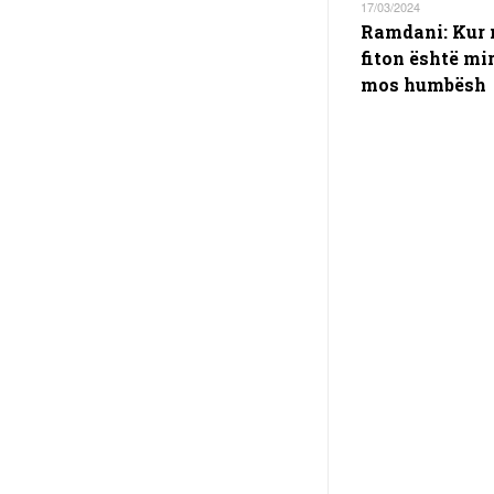
17/03/2024
Ramdani: Kur
fiton është mir
mos humbësh