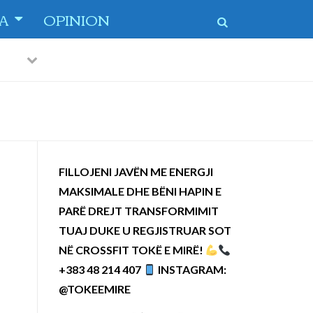
TA
OPINION
Previous
Next
FILLOJENI JAVËN ME ENERGJI
MAKSIMALE DHE BËNI HAPIN E
PARË DREJT TRANSFORMIMIT
TUAJ DUKE U REGJISTRUAR SOT
NË CROSSFIT TOKË E MIRË!
+383 48 214 407
INSTAGRAM:
@TOKEEMIRE