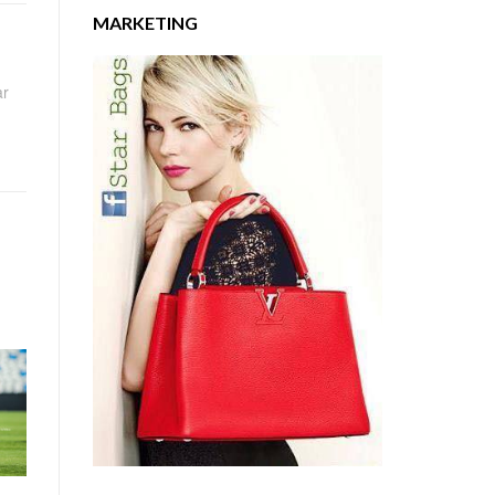
MARKETING
ar