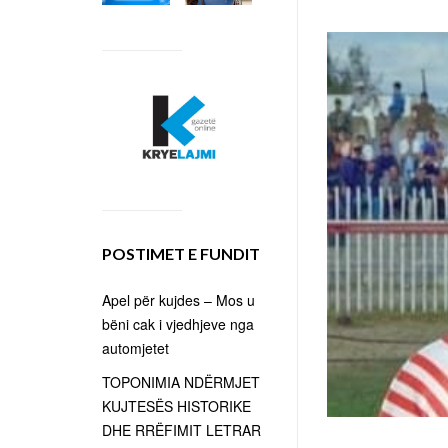
POSTIMET E FUNDIT
Apel për kujdes – Mos u
bëni cak i vjedhjeve nga
automjetet
TOPONIMIA NDËRMJET
KUJTESËS HISTORIKE
DHE RRËFIMIT LETRAR