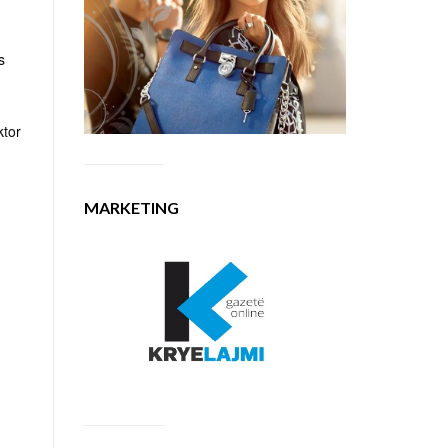
s
ktor
MARKETING