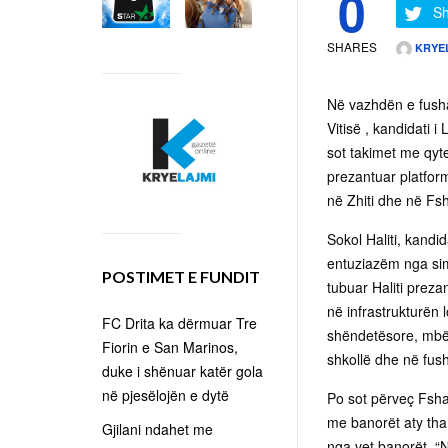
0
Sh
SHARES
KRYE
Në vazhdën e fusha
Vitisë , kandidati 
sot takimet me qyte
prezantuar platform
në Zhiti dhe në Fsh
Sokol Haliti, kandi
entuziazëm nga sim
POSTIMET E FUNDIT
tubuar Haliti preza
në infrastrukturën l
FC Drita ka dërmuar Tre
shëndetësore, mbës
Fiorin e San Marinos,
shkollë dhe në fush
duke i shënuar katër gola
në pjesëlojën e dytë
Po sot përveç Fshati
me banorët aty tha
Gjilani ndahet me
nga vet banorët. “