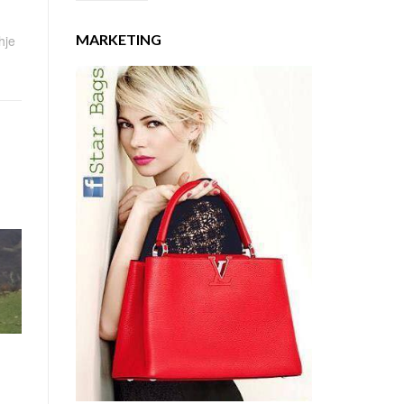
MARKETING
hje