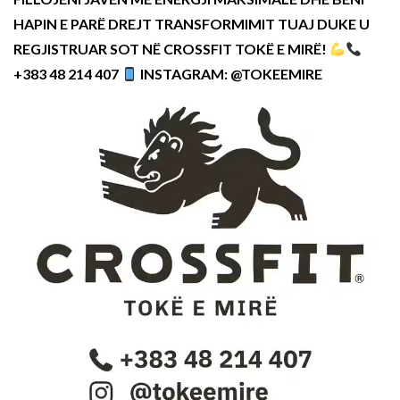
HAPIN E PARË DREJT TRANSFORMIMIT TUAJ DUKE U
REGJISTRUAR SOT NË CROSSFIT TOKË E MIRË!
+383 48 214 407
INSTAGRAM: @TOKEEMIRE