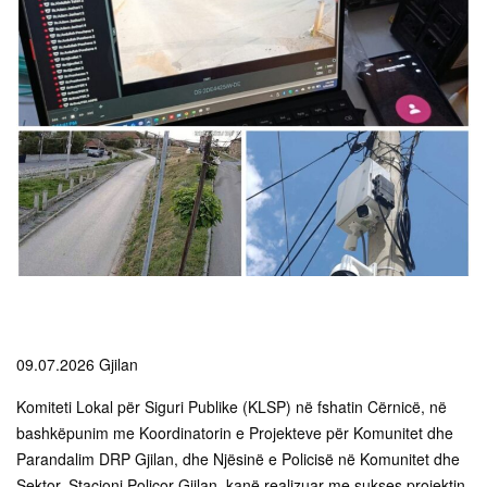
09.07.2026 Gjilan
Komiteti Lokal për Siguri Publike (KLSP) në fshatin Cërnicë, në
bashkëpunim me Koordinatorin e Projekteve për Komunitet dhe
Parandalim DRP Gjilan, dhe Njësinë e Policisë në Komunitet dhe
Sektor, Stacioni Policor Gjilan, kanë realizuar me sukses projektin