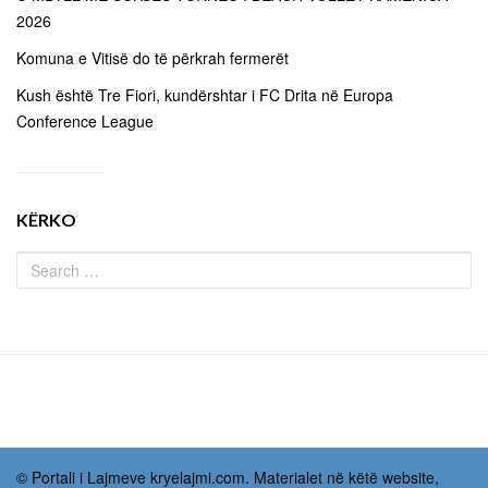
2026
Komuna e Vitisë do të përkrah fermerët
Kush është Tre Fiori, kundërshtar i FC Drita në Europa
Conference League
KËRKO
© Portali i Lajmeve kryelajmi.com. Materialet në këtë website,