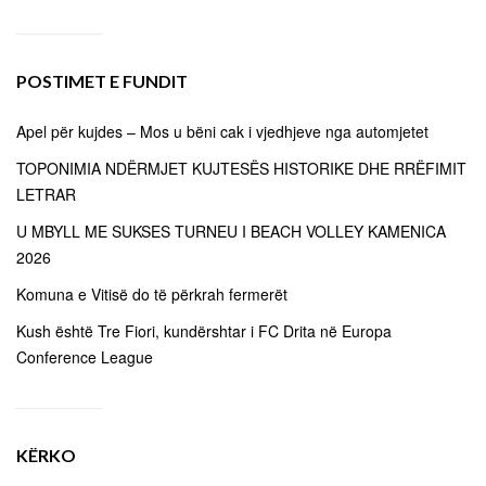
POSTIMET E FUNDIT
Apel për kujdes – Mos u bëni cak i vjedhjeve nga automjetet
TOPONIMIA NDËRMJET KUJTESËS HISTORIKE DHE RRËFIMIT
LETRAR
U MBYLL ME SUKSES TURNEU I BEACH VOLLEY KAMENICA
2026
Komuna e Vitisë do të përkrah fermerët
Kush është Tre Fiori, kundërshtar i FC Drita në Europa
Conference League
KËRKO