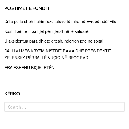
POSTIMET E FUNDIT
Drita po ia sheh hairin rezultateve të mira në Evropë ndër vite
Kush i bënte mbathjet për njerzit në të kaluarën
U aksidentua para dhjetë ditësh, ndërron jetë në spital
DALLIMI MES KRYEMINISTRIT RAMA DHE PRESIDENTIT
ZELENSKY PËRBALLË VUÇIQ NË BEOGRAD
ERA FSHEHU BIÇIKLETËN
KËRKO