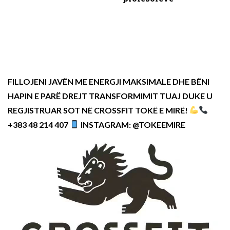
FILLOJENI JAVËN ME ENERGJI MAKSIMALE DHE BËNI
HAPIN E PARË DREJT TRANSFORMIMIT TUAJ DUKE U
REGJISTRUAR SOT NË CROSSFIT TOKË E MIRË!
+383 48 214 407
INSTAGRAM: @TOKEEMIRE