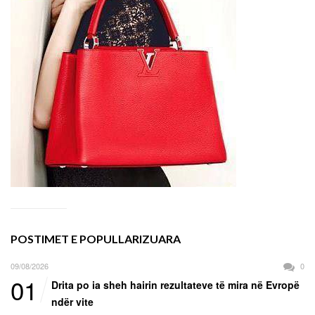
POSTIMET E POPULLARIZUARA
09/08/2026
0
01
Drita po ia sheh hairin rezultateve të mira në Evropë
ndër vite