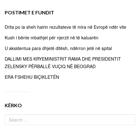
POSTIMET E FUNDIT
Drita po ia sheh hairin rezultateve të mira në Evropë ndër vite
Kush i bënte mbathjet për njerzit në të kaluarën
U aksidentua para dhjetë ditësh, ndërron jetë në spital
DALLIMI MES KRYEMINISTRIT RAMA DHE PRESIDENTIT
ZELENSKY PËRBALLË VUÇIQ NË BEOGRAD
ERA FSHEHU BIÇIKLETËN
KËRKO