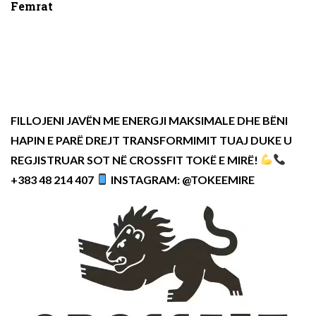
Femrat
FILLOJENI JAVËN ME ENERGJI MAKSIMALE DHE BËNI
HAPIN E PARË DREJT TRANSFORMIMIT TUAJ DUKE U
REGJISTRUAR SOT NË CROSSFIT TOKË E MIRË!
+383 48 214 407
INSTAGRAM: @TOKEEMIRE