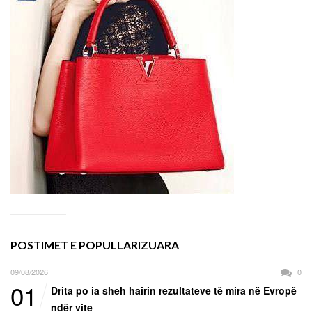
POSTIMET E POPULLARIZUARA
09/08/2026
0
01
Drita po ia sheh hairin rezultateve të mira në Evropë
ndër vite