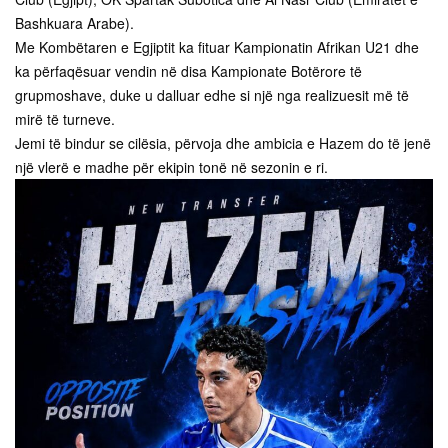
Bashkuara Arabe).
Me Kombëtaren e Egjiptit ka fituar Kampionatin Afrikan U21 dhe
ka përfaqësuar vendin në disa Kampionate Botërore të
grupmoshave, duke u dalluar edhe si një nga realizuesit më të
mirë të turneve.
Jemi të bindur se cilësia, përvoja dhe ambicia e Hazem do të jenë
një vlerë e madhe për ekipin tonë në sezonin e ri.