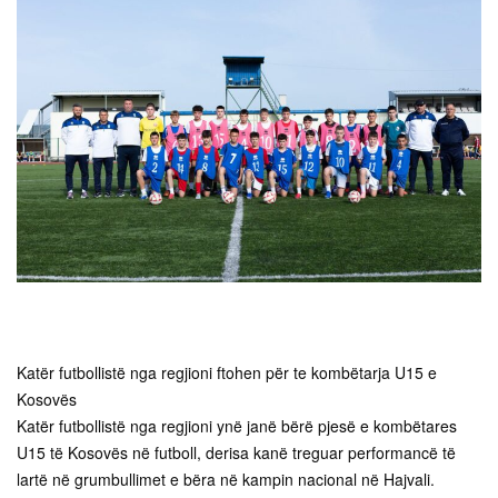
Katër futbollistë nga regjioni ftohen për te kombëtarja U15 e
Kosovës
Katër futbollistë nga regjioni ynë janë bërë pjesë e kombëtares
U15 të Kosovës në futboll, derisa kanë treguar performancë të
lartë në grumbullimet e bëra në kampin nacional në Hajvali.