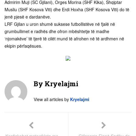
Admirim Muji (SC Gjilani), Orges Morina (SHF Kika), Shqiptar
Musliu (SHF Kosova Viti) dhe Erdi Hoxha (SHF Kosova Viti) do të
jenë pjesë e dardanëve.
LRF Gjilan u uron shumë suksese futbollistëve në fjalë në
grumbullimet e radhës dhe ofron mbështetje të madhe
‘njomakëve’ të tjerë të cilët mund të afrohen në të ardhmen në
ekipin përfaqësues.
By
Kryelajmi
View all articles by
Kryelajmi