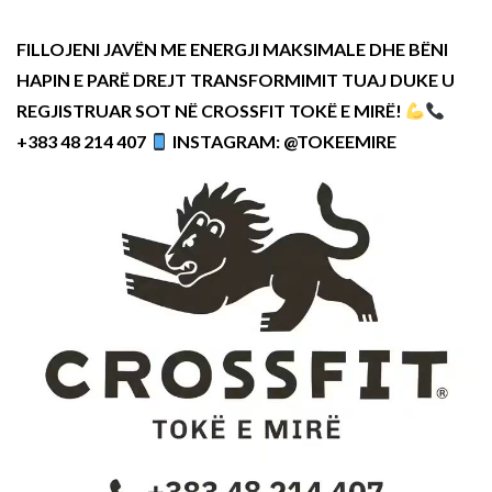
FILLOJENI JAVËN ME ENERGJI MAKSIMALE DHE BËNI
HAPIN E PARË DREJT TRANSFORMIMIT TUAJ DUKE U
REGJISTRUAR SOT NË CROSSFIT TOKË E MIRË!
+383 48 214 407
INSTAGRAM: @TOKEEMIRE