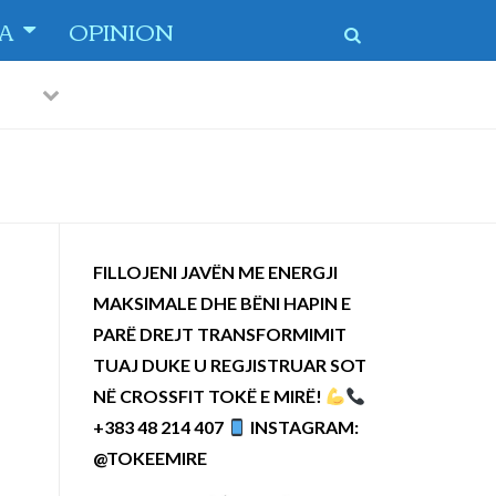
TA
OPINION
Previous
Next
FILLOJENI JAVËN ME ENERGJI
MAKSIMALE DHE BËNI HAPIN E
PARË DREJT TRANSFORMIMIT
TUAJ DUKE U REGJISTRUAR SOT
NË CROSSFIT TOKË E MIRË!
+383 48 214 407
INSTAGRAM:
@TOKEEMIRE