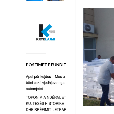
POSTIMET E FUNDIT
Apel për kujdes – Mos u
bëni cak i vjedhjeve nga
automjetet
TOPONIMIA NDËRMJET
KUJTESËS HISTORIKE
DHE RRËFIMIT LETRAR