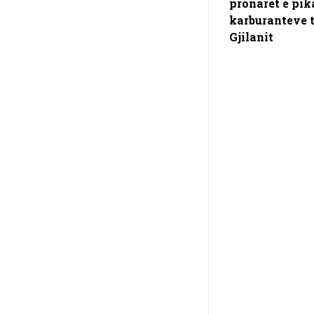
pronarët e pik
karburanteve 
Gjilanit