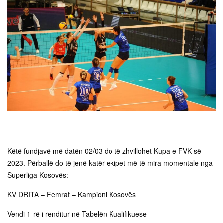
Këtë fundjavë më datën 02/03 do të zhvillohet Kupa e FVK-së
2023. Përballë do të jenë katër ekipet më të mira momentale nga
Superliga Kosovës:
KV DRITA – Femrat – Kampioni Kosovës
Vendi 1-rë i renditur në Tabelën Kualifikuese