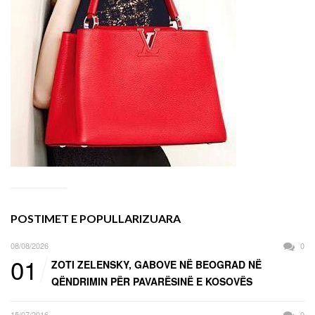
POSTIMET E POPULLARIZUARA
08/08/2026
0
01
ZOTI ZELENSKY, GABOVE NË BEOGRAD NË
QËNDRIMIN PËR PAVARËSINË E KOSOVËS
15/07/2016
0