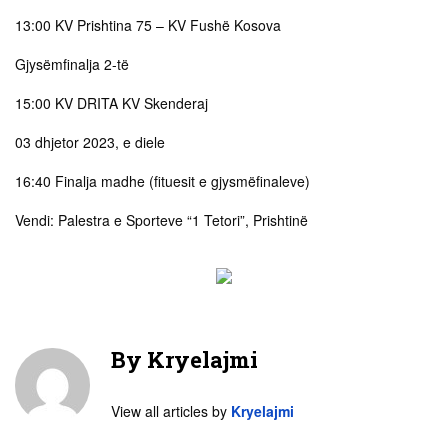
13:00 KV Prishtina 75 – KV Fushë Kosova
Gjysëmfinalja 2-të
15:00 KV DRITA KV Skenderaj
03 dhjetor 2023, e diele
16:40 Finalja madhe (fituesit e gjysmëfinaleve)
Vendi: Palestra e Sporteve “1 Tetori”, Prishtinë
By
Kryelajmi
View all articles by
Kryelajmi