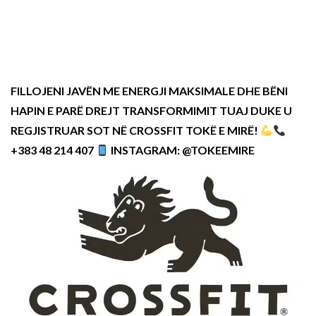
FILLOJENI JAVËN ME ENERGJI MAKSIMALE DHE BËNI
HAPIN E PARË DREJT TRANSFORMIMIT TUAJ DUKE U
REGJISTRUAR SOT NË CROSSFIT TOKË E MIRË!
+383 48 214 407
INSTAGRAM: @TOKEEMIRE