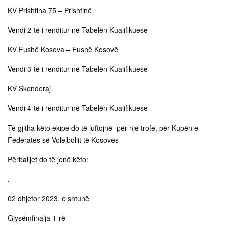
KV Prishtina 75 – Prishtinë
Vendi 2-të i renditur në Tabelën Kualifikuese
KV Fushë Kosova – Fushë Kosovë
Vendi 3-të i renditur në Tabelën Kualifikuese
KV Skenderaj
Vendi 4-të i renditur në Tabelën Kualifikuese
Të gjitha këto ekipe do të luftojnë për një trofe, për Kupën e
Federatës së Volejbollit të Kosovës
Përballjet do të jenë këto:
.
02 dhjetor 2023, e shtunë
Gjysëmfinalja 1-rë