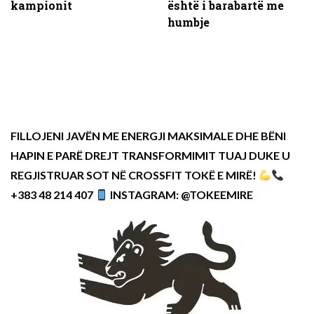
kampionit
është i barabartë me
humbje
FILLOJENI JAVËN ME ENERGJI MAKSIMALE DHE BËNI
HAPIN E PARË DREJT TRANSFORMIMIT TUAJ DUKE U
REGJISTRUAR SOT NË CROSSFIT TOKË E MIRË!
+383 48 214 407
INSTAGRAM: @TOKEEMIRE