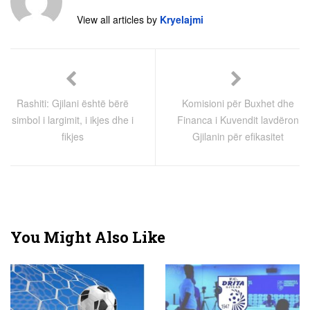
View all articles by
Kryelajmi
Rashiti: Gjilani është bërë
Komisioni për Buxhet dhe
simbol i largimit, i ikjes dhe i
Financa i Kuvendit lavdëron
fikjes
Gjilanin për efikasitet
You Might Also Like