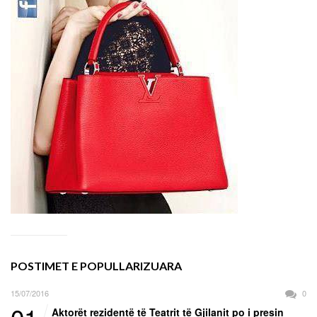
POSTIMET E POPULLARIZUARA
15/07/2016
0
Aktorët rezidentë të Teatrit të Gjilanit po i presin