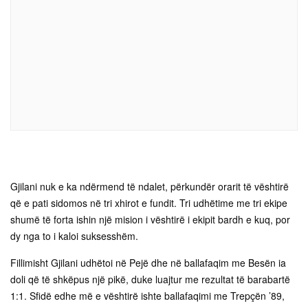
Gjilani nuk e ka ndërmend të ndalet, përkundër orarit të vështirë
që e pati sidomos në tri xhirot e fundit. Tri udhëtime me tri ekipe
shumë të forta ishin një mision i vështirë i ekipit bardh e kuq, por
dy nga to i kaloi suksesshëm.
Fillimisht Gjilani udhëtoi në Pejë dhe në ballafaqim me Besën ia
doli që të shkëpus një pikë, duke luajtur me rezultat të barabartë
1:1. Sfidë edhe më e vështirë ishte ballafaqimi me Trepçën ’89,