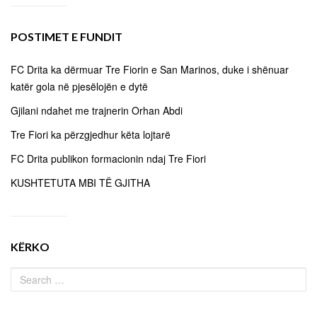
POSTIMET E FUNDIT
FC Drita ka dërmuar Tre Fiorin e San Marinos, duke i shënuar
katër gola në pjesëlojën e dytë
Gjilani ndahet me trajnerin Orhan Abdi
Tre Fiori ka përzgjedhur këta lojtarë
FC Drita publikon formacionin ndaj Tre Fiori
KUSHTETUTA MBI TË GJITHA
KËRKO