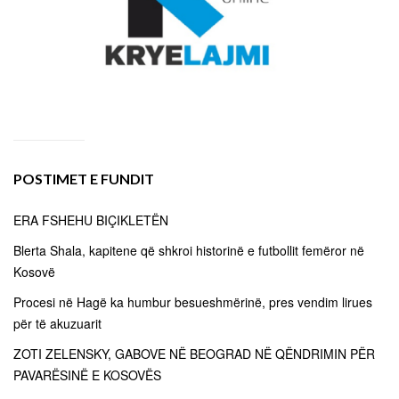
POSTIMET E FUNDIT
ERA FSHEHU BIÇIKLETËN
Blerta Shala, kapitene që shkroi historinë e futbollit femëror në
Kosovë
Procesi në Hagë ka humbur besueshmërinë, pres vendim lirues
për të akuzuarit
ZOTI ZELENSKY, GABOVE NË BEOGRAD NË QËNDRIMIN PËR
PAVARËSINË E KOSOVËS