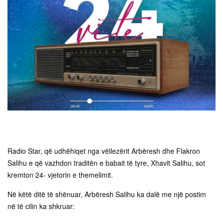
Radio Star, që udhëhiqet nga vëllezërit Arbëresh dhe Flakron
Salihu e që vazhdon traditën e babait të tyre, Xhavit Salihu, sot
kremton 24- vjetorin e themelimit.
Në këtë ditë të shënuar, Arbëresh Salihu ka dalë me një postim
në të cilin ka shkruar: