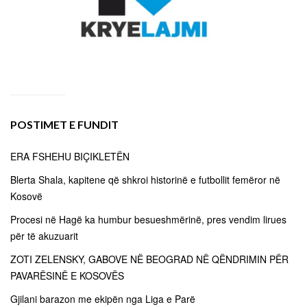
POSTIMET E FUNDIT
ERA FSHEHU BIÇIKLETËN
Blerta Shala, kapitene që shkroi historinë e futbollit femëror në
Kosovë
Procesi në Hagë ka humbur besueshmërinë, pres vendim lirues
për të akuzuarit
ZOTI ZELENSKY, GABOVE NË BEOGRAD NË QËNDRIMIN PËR
PAVARËSINË E KOSOVËS
Gjilani barazon me ekipën nga Liga e Parë