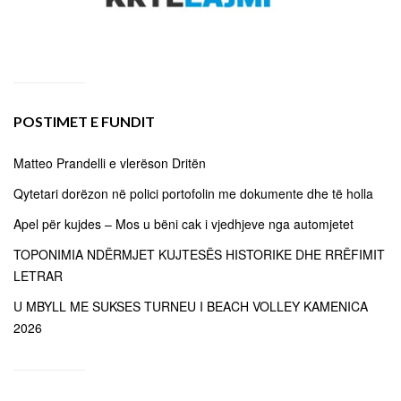
POSTIMET E FUNDIT
Matteo Prandelli e vlerëson Dritën
Qytetari dorëzon në polici portofolin me dokumente dhe të holla
Apel për kujdes – Mos u bëni cak i vjedhjeve nga automjetet
TOPONIMIA NDËRMJET KUJTESËS HISTORIKE DHE RRËFIMIT
LETRAR
U MBYLL ME SUKSES TURNEU I BEACH VOLLEY KAMENICA
2026