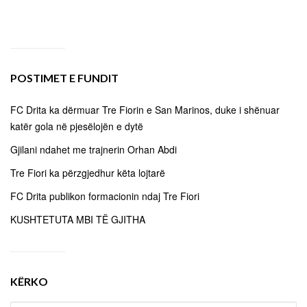
POSTIMET E FUNDIT
FC Drita ka dërmuar Tre Fiorin e San Marinos, duke i shënuar
katër gola në pjesëlojën e dytë
Gjilani ndahet me trajnerin Orhan Abdi
Tre Fiori ka përzgjedhur këta lojtarë
FC Drita publikon formacionin ndaj Tre Fiori
KUSHTETUTA MBI TË GJITHA
KËRKO