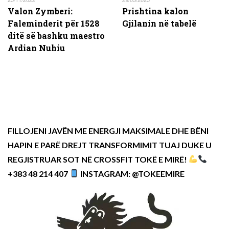
Valon Zymberi:
Prishtina kalon
Faleminderit për 1528
Gjilanin në tabelë
ditë së bashku maestro
Ardian Nuhiu
FILLOJENI JAVËN ME ENERGJI MAKSIMALE DHE BËNI
HAPIN E PARË DREJT TRANSFORMIMIT TUAJ DUKE U
REGJISTRUAR SOT NË CROSSFIT TOKË E MIRË!
+383 48 214 407
INSTAGRAM: @TOKEEMIRE