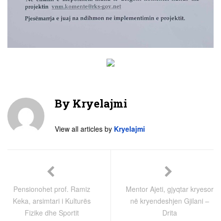
By
Kryelajmi
View all articles by
Kryelajmi
Pensionohet prof. Ramiz
Mentor Ajeti, gjyqtar kryesor
Keka, arsimtari i Kulturës
në kryendeshjen Gjilani –
Fizike dhe Sportit
Drita