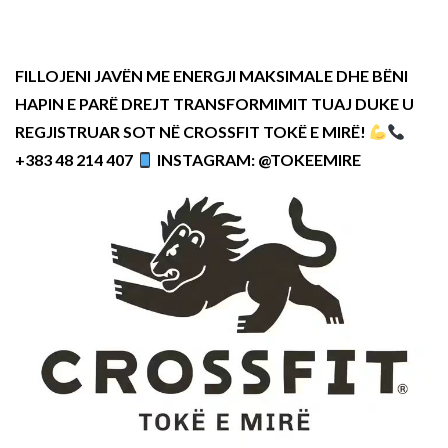
FILLOJENI JAVËN ME ENERGJI MAKSIMALE DHE BËNI
HAPIN E PARË DREJT TRANSFORMIMIT TUAJ DUKE U
REGJISTRUAR SOT NË CROSSFIT TOKË E MIRË!
+383 48 214 407
INSTAGRAM: @TOKEEMIRE