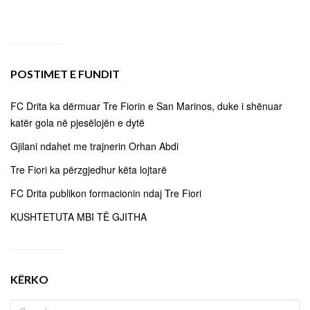
POSTIMET E FUNDIT
FC Drita ka dërmuar Tre Fiorin e San Marinos, duke i shënuar
katër gola në pjesëlojën e dytë
Gjilani ndahet me trajnerin Orhan Abdi
Tre Fiori ka përzgjedhur këta lojtarë
FC Drita publikon formacionin ndaj Tre Fiori
KUSHTETUTA MBI TË GJITHA
KËRKO