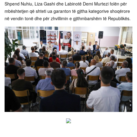
Shpend Nuhiu, Liza Gashi dhe Labinotë Demi Murtezi folën për
mbështetjen që shteti ua garanton të gjitha kategorive shoqërore
në vendin tonë dhe për zhvillimin e gjithmbarshëm të Republikës.