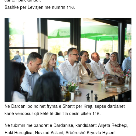
Bashkë për Lëvizjen me numrin 116.
Në Dardani po ndihet fryma e Shtetit për Krejt, sepse dardanët
kanë vendosur që këtë të diel t’ia qesin pikën 116.
Në tubimin me banorët e Dardanisë, kandidatët: Arijeta Rexhepi,
Haki Huruglica, Nevzad Asllani, Arbëreshë Kryeziu Hyseni,